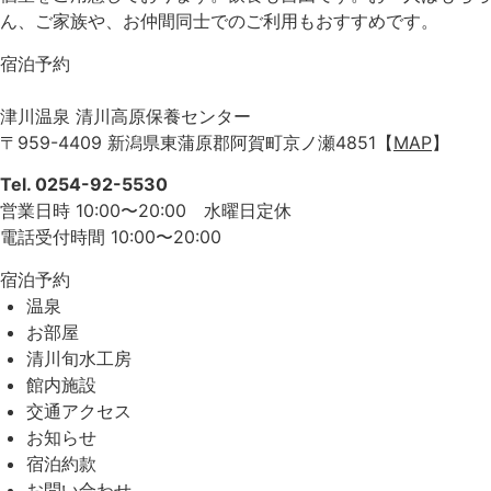
ん、ご家族や、お仲間同士でのご利用もおすすめです。
宿泊予約
津川温泉 清川高原保養センター
〒959-4409 新潟県東蒲原郡阿賀町京ノ瀬4851
【
MAP
】
Tel. 0254-92-5530
営業日時 10:00〜20:00 水曜日定休
電話受付時間 10:00〜20:00
宿泊予約
温泉
お部屋
清川旬水工房
館内施設
交通アクセス
お知らせ
宿泊約款
お問い合わせ